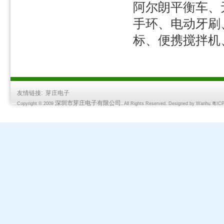
阿尔朗平衡车、
手环、电动牙刷
标、便携搅拌机
友情链接:
芽庄电子
深圳市芽庄电子有限公司.
Copyright © 2009
All Rights Reserved. Designed by
Wanhu
粤ICP