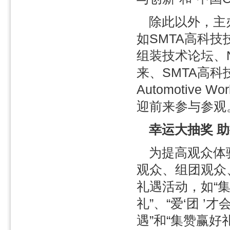
除此以外，主
如
SMTA
高科技
组装技术论坛、
来、
SMTA
高科
Automotive Wor
迎前来参与参观
幸运大抽奖
助
为提高观众体
观众、组团观众
礼遇活动，如
“
礼
”
、
“
爱
‘
团
’
才
遇
”
和
“
集赞赢好