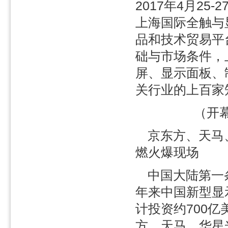
2017
年
4
月
25-2
上海国际全触与
品和
技术贸易平
础与市场条件，
屏、显示面板、
关行业的上百家
（开
京东方、天马
燃火爆现场
中国大陆第一
年来中国新型显
计投资约
700
亿
方、天马、华星