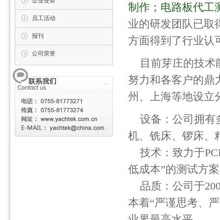
企业使命
制作；电路板代工
员工活动
业的研发团队已取
报刊
方面得到了行业认
公司荣誉
目前芽庄的技术
努力和各客户的鼎
州、上海等地设立
设备：公司拥有
机、铣床、锣床、
技术：致力于PC
低成本”的测试方
品质：公司于2004
本着“严谨思考、
业界最高水平。