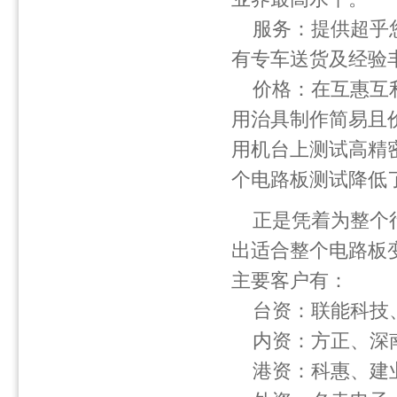
服务：提供超乎您
有专车送货及经验
价格：在互惠互利
用治具制作简易且
用机台上测试高精
个电路板测试降低了3
正是凭着为整个
出适合整个电路板
主要客户有：
台资：联能科技
内资：方正、深
港资：科惠、建业